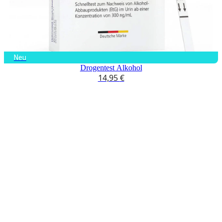
Neu
Drogentest Alkohol
14,95
€