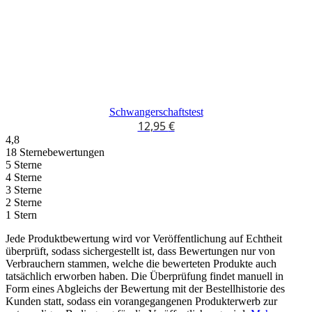
Schwangerschaftstest
12,95
€
4,8
18 Sternebewertungen
5 Sterne
4 Sterne
3 Sterne
2 Sterne
1 Stern
Jede Produktbewertung wird vor Veröffentlichung auf Echtheit
überprüft, sodass sichergestellt ist, dass Bewertungen nur von
Verbrauchern stammen, welche die bewerteten Produkte auch
tatsächlich erworben haben. Die Überprüfung findet manuell in
Form eines Abgleichs der Bewertung mit der Bestellhistorie des
Kunden statt, sodass ein vorangegangenen Produkterwerb zur