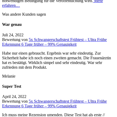
notwendigen Bedingung für die Veröffentlichung wird.
Mehr
erfahren…
Was andere Kunden sagen
War genau
Juli 24, 2022
Bewertung von
5x Schwangerschaftstest Frühtest – Ultra Frühe
Erkennung 6 Tage früher – 99% Genauigkeit
Habe nur einen gebraucht. Ergebnis war sehr eindeutig. Zur
Sicherheit habe ich noch einen zweiten gemacht. Die Frauenärztin
hat es bestätigt. Wirklich simpel und sehr eindeutig. War sehr
zufrieden mit dem Produkt.
Melanie
Super Test
April 24, 2022
Bewertung von
5x Schwangerschaftstest Frühtest – Ultra Frühe
Erkennung 6 Tage früher – 99% Genauigkeit
Ich muss meine Rezension umenden. Diese Test hat als erste //