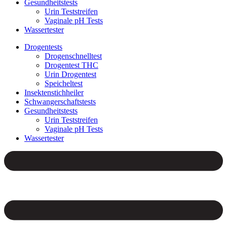
Gesundheitstests
Urin Teststreifen
Vaginale pH Tests
Wassertester
Drogentests
Drogenschnelltest
Drogentest THC
Urin Drogentest
Speicheltest
Insektenstichheiler
Schwangerschaftstests
Gesundheitstests
Urin Teststreifen
Vaginale pH Tests
Wassertester