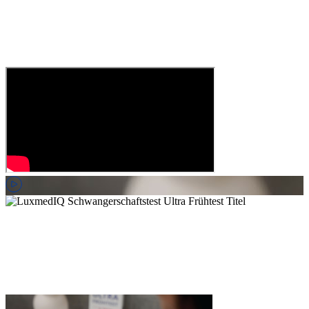
Play
Video