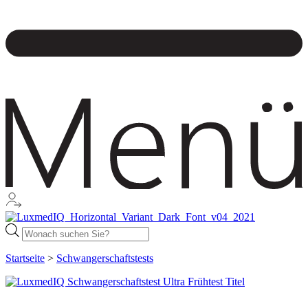
Products
search
Startseite
>
Schwangerschaftstests