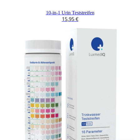
10-in-1 Urin Teststreifen
15,95
€