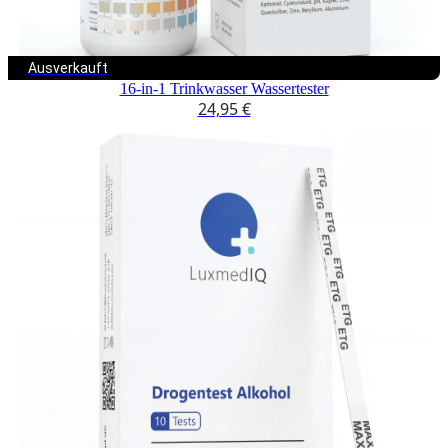
Ausverkauft
16-in-1 Trinkwasser Wassertester
24,95
€