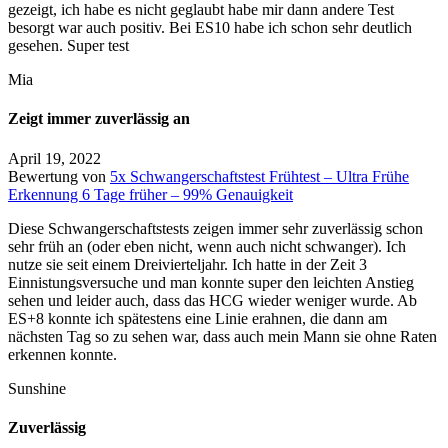
gezeigt, ich habe es nicht geglaubt habe mir dann andere Test
besorgt war auch positiv. Bei ES10 habe ich schon sehr deutlich
gesehen. Super test
Mia
Zeigt immer zuverlässig an
April 19, 2022
Bewertung von
5x Schwangerschaftstest Frühtest – Ultra Frühe
Erkennung 6 Tage früher – 99% Genauigkeit
Diese Schwangerschaftstests zeigen immer sehr zuverlässig schon
sehr früh an (oder eben nicht, wenn auch nicht schwanger). Ich
nutze sie seit einem Dreivierteljahr. Ich hatte in der Zeit 3
Einnistungsversuche und man konnte super den leichten Anstieg
sehen und leider auch, dass das HCG wieder weniger wurde. Ab
ES+8 konnte ich spätestens eine Linie
erahnen, die dann am
nächsten Tag so zu sehen war, dass auch mein Mann sie ohne Raten
erkennen konnte.
Sunshine
Zuverlässig