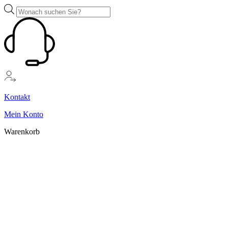
Zum
Products
Inhalt
search
springen
Kontakt
Mein Konto
Warenkorb