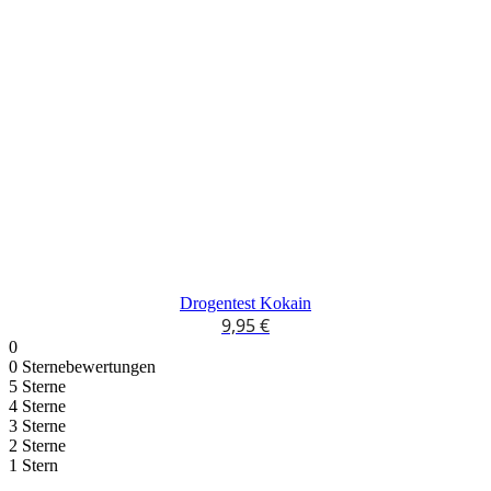
Drogentest Kokain
9,95
€
0
0 Sternebewertungen
5 Sterne
4 Sterne
3 Sterne
2 Sterne
1 Stern