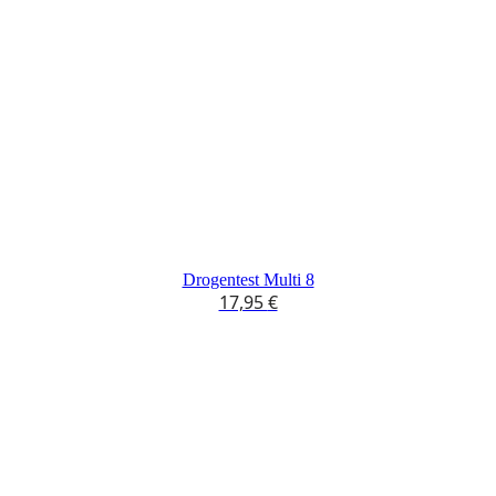
Drogentest Multi 8
17,95
€