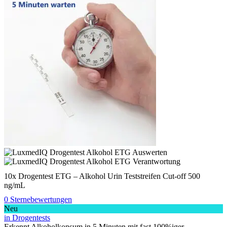
10x Drogentest ETG – Alkohol Urin Teststreifen Cut-off 500
ng/mL
0 Sternebewertungen
Neu
in Drogentests
Erkennt Alkoholkonsum in 5 Minuten mit fast 100%iger