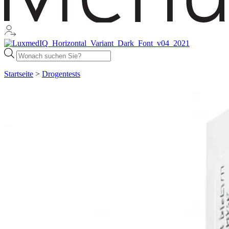
Products
search
Startseite
>
Drogentests