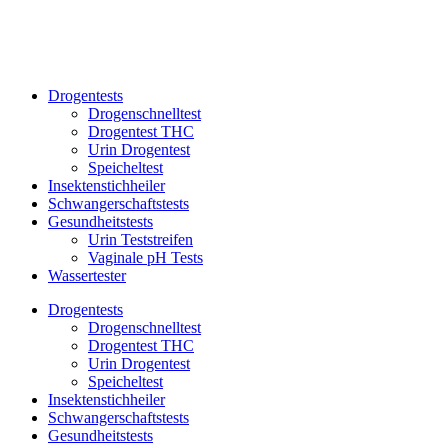
Drogentests
Drogenschnelltest
Drogentest THC
Urin Drogentest
Speicheltest
Insektenstichheiler
Schwangerschaftstests
Gesundheitstests
Urin Teststreifen
Vaginale pH Tests
Wassertester
Drogentests
Drogenschnelltest
Drogentest THC
Urin Drogentest
Speicheltest
Insektenstichheiler
Schwangerschaftstests
Gesundheitstests