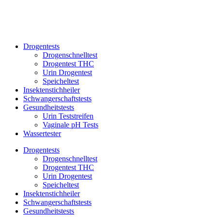
Drogentests
Drogenschnelltest
Drogentest THC
Urin Drogentest
Speicheltest
Insektenstichheiler
Schwangerschaftstests
Gesundheitstests
Urin Teststreifen
Vaginale pH Tests
Wassertester
Drogentests
Drogenschnelltest
Drogentest THC
Urin Drogentest
Speicheltest
Insektenstichheiler
Schwangerschaftstests
Gesundheitstests