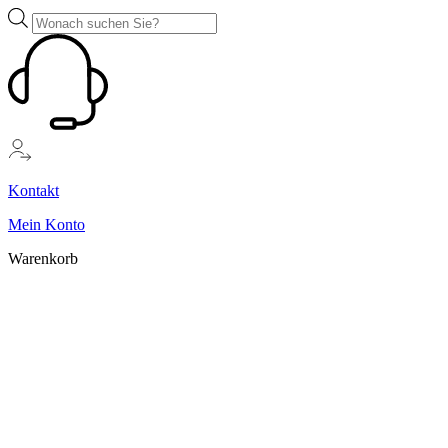
Zum
Products
Inhalt
search
springen
Kontakt
Mein Konto
Warenkorb