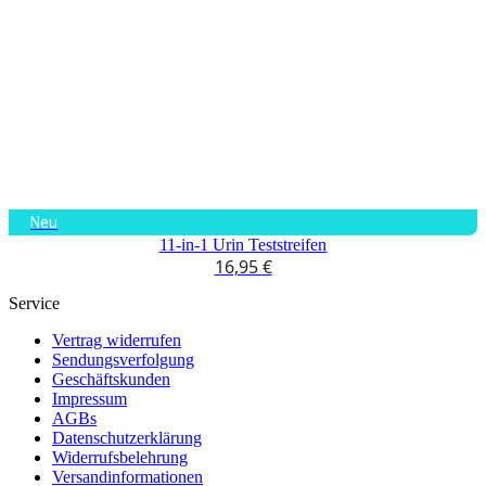
Neu
11-in-1 Urin Teststreifen
16,95
€
Service
Vertrag widerrufen
Sendungsverfolgung
Geschäftskunden
Impressum
AGBs
Datenschutzerklärung
Widerrufsbelehrung
Versandinformationen