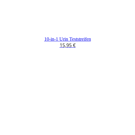
10-in-1 Urin Teststreifen
15,95
€