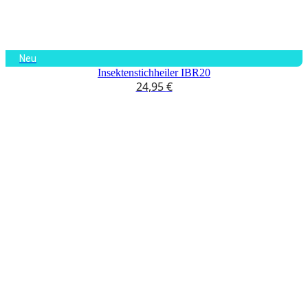
Neu
Insektenstichheiler IBR20
24,95
€