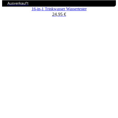
Ausverkauft
16-in-1 Trinkwasser Wassertester
24,95
€