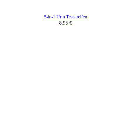
5-in-1 Urin Teststreifen
8,95
€