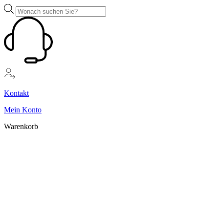
Zum
Products
Inhalt
search
springen
Kontakt
Mein Konto
Warenkorb