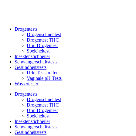
Drogentests
Drogenschnelltest
Drogentest THC
Urin Drogentest
Speicheltest
Insektenstichheiler
Schwangerschaftstests
Gesundheitstests
Urin Teststreifen
Vaginale pH Tests
Wassertester
Drogentests
Drogenschnelltest
Drogentest THC
Urin Drogentest
Speicheltest
Insektenstichheiler
Schwangerschaftstests
Gesundheitstests