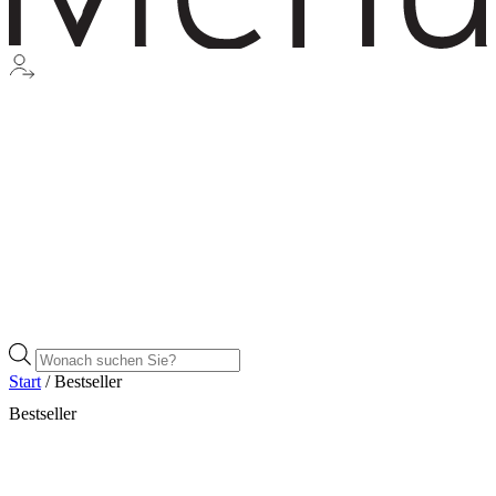
Products
search
Start
/ Bestseller
Bestseller