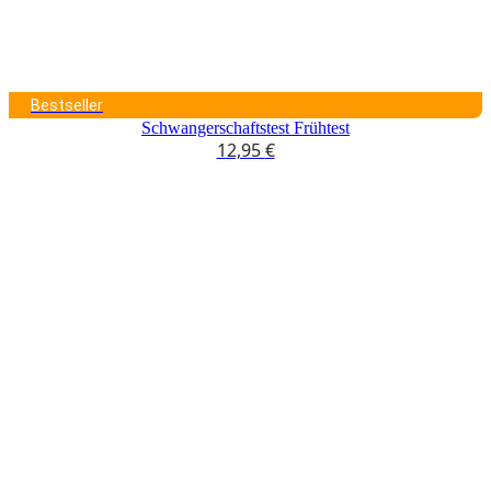
Bestseller
Schwangerschaftstest Frühtest
12,95
€