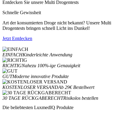
Entdecken Sie unsere Multi Drogentests
Schnelle Gewissheit
Art der konsumierten Droge nicht bekannt? Unsere Multi
Drogentests bringen schnell Licht ins Dunkel!
Jetzt Entdecken
EINFACH
Kinderleichte Anwendung
RICHTIG
Nahezu 100%-ige Genauigkeit
GUT
Moderne innovative Produkte
KOSTENLOSER VERSAND
Ab 29€ Bestellwert
30 TAGE RÜCKGABERECHT
Risikolos bestellen
Die beliebtesten LuxmedIQ Produkte