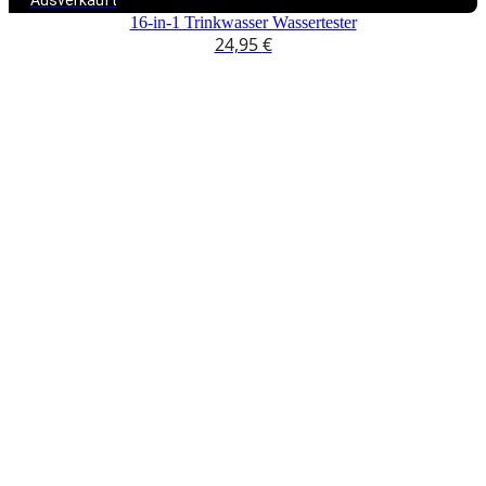
16-in-1 Trinkwasser Wassertester
24,95
€