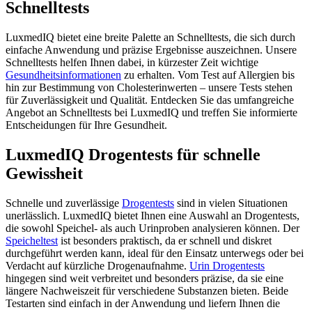
Schnelltests
LuxmedIQ bietet eine breite Palette an Schnelltests, die sich durch
einfache Anwendung und präzise Ergebnisse auszeichnen. Unsere
Schnelltests helfen Ihnen dabei, in kürzester Zeit wichtige
Gesundheitsinformationen
zu erhalten. Vom Test auf Allergien bis
hin zur Bestimmung von Cholesterinwerten – unsere Tests stehen
für Zuverlässigkeit und Qualität. Entdecken Sie das umfangreiche
Angebot an Schnelltests bei LuxmedIQ und treffen Sie informierte
Entscheidungen für Ihre Gesundheit.
LuxmedIQ Drogentests für schnelle
Gewissheit
Schnelle und zuverlässige
Drogentests
sind in vielen Situationen
unerlässlich. LuxmedIQ bietet Ihnen eine Auswahl an Drogentests,
die sowohl Speichel- als auch Urinproben analysieren können. Der
Speicheltest
ist besonders praktisch, da er schnell und diskret
durchgeführt werden kann, ideal für den Einsatz unterwegs oder bei
Verdacht auf kürzliche Drogenaufnahme.
Urin Drogentests
hingegen sind weit verbreitet und besonders präzise, da sie eine
längere Nachweiszeit für verschiedene Substanzen bieten. Beide
Testarten sind einfach in der Anwendung und liefern Ihnen die