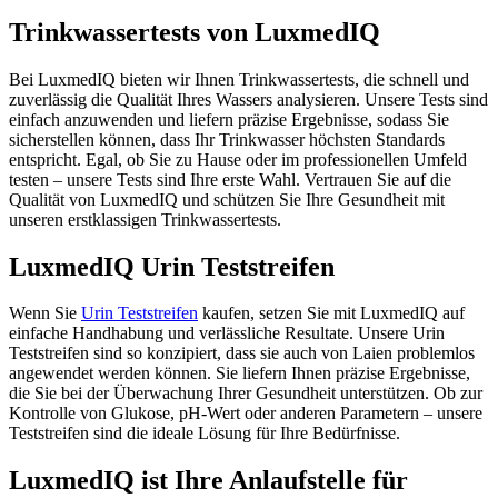
Trinkwassertests von LuxmedIQ
Bei LuxmedIQ bieten wir Ihnen Trinkwassertests, die schnell und
zuverlässig die Qualität Ihres Wassers analysieren. Unsere Tests sind
einfach anzuwenden und liefern präzise Ergebnisse, sodass Sie
sicherstellen können, dass Ihr Trinkwasser höchsten Standards
entspricht. Egal, ob Sie zu Hause oder im professionellen Umfeld
testen – unsere Tests sind Ihre erste Wahl. Vertrauen Sie auf die
Qualität von LuxmedIQ und schützen Sie Ihre Gesundheit mit
unseren erstklassigen Trinkwassertests.
LuxmedIQ Urin Teststreifen
Wenn Sie
Urin Teststreifen
kaufen, setzen Sie mit LuxmedIQ auf
einfache Handhabung und verlässliche Resultate. Unsere Urin
Teststreifen sind so konzipiert, dass sie auch von Laien problemlos
angewendet werden können. Sie liefern Ihnen präzise Ergebnisse,
die Sie bei der Überwachung Ihrer Gesundheit unterstützen. Ob zur
Kontrolle von Glukose, pH-Wert oder anderen Parametern – unsere
Teststreifen sind die ideale Lösung für Ihre Bedürfnisse.
LuxmedIQ ist Ihre Anlaufstelle für