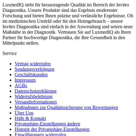
LuxmedIQ steht für herausragende Qualität im Bereich der Invitro
Diagnostika. Unsere Produkte sind das Ergebnis modernster
Forschung und bieten Ihnen präzise und verlässliche Ergebnisse. Ob
im medizinischen Umfeld oder für den Heimgebrauch – unsere
Invitro Diagnostika sind einfach in der Anwendung und setzen neue
Maßstäbe in der Diagnostik. Vertrauen Sie auf LuxmedIQ als Ihren
Partner für hochwertige Diagnostika, die Ihre Gesundheit in den
Mittelpunkt stellen.
Service
Vertrag widerrufen
Sendungsverfolgung
Geschäftskunden
Impressum
AGBs
Datenschutzerklärung
Widerrufsbelehrung
Versandinformationen
Maßnahmen zur Qualitätssicherung von Bewertungen
Über Uns
Hilfe & Kontakt
Privatsphäre-Einstellungen ändern
Historie der Privatsphäre-Einstellungen
Einwilligungen widerrufen