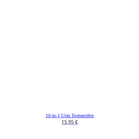
10-in-1 Urin Teststreifen
15,95
€