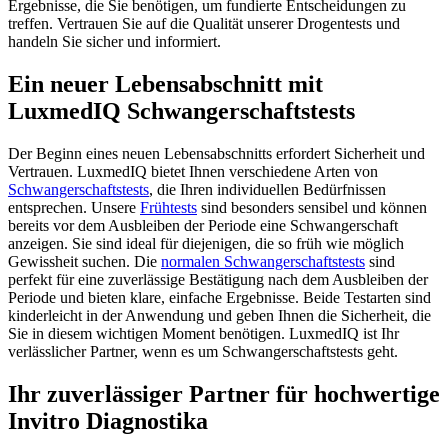
Ergebnisse, die Sie benötigen, um fundierte Entscheidungen zu
treffen. Vertrauen Sie auf die Qualität unserer Drogentests und
handeln Sie sicher und informiert.
Ein neuer Lebensabschnitt mit
LuxmedIQ Schwangerschaftstests
Der Beginn eines neuen Lebensabschnitts erfordert Sicherheit und
Vertrauen. LuxmedIQ bietet Ihnen verschiedene Arten von
Schwangerschaftstests
, die Ihren individuellen Bedürfnissen
entsprechen. Unsere
Frühtests
sind besonders sensibel und können
bereits vor dem Ausbleiben der Periode eine Schwangerschaft
anzeigen. Sie sind ideal für diejenigen, die so früh wie möglich
Gewissheit suchen. Die
normalen Schwangerschaftstests
sind
perfekt für eine zuverlässige Bestätigung nach dem Ausbleiben der
Periode und bieten klare, einfache Ergebnisse. Beide Testarten sind
kinderleicht in der Anwendung und geben Ihnen die Sicherheit, die
Sie in diesem wichtigen Moment benötigen. LuxmedIQ ist Ihr
verlässlicher Partner, wenn es um Schwangerschaftstests geht.
Ihr zuverlässiger Partner für hochwertige
Invitro Diagnostika