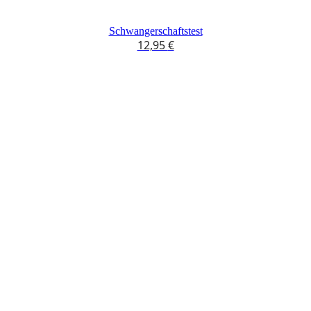
Schwangerschaftstest
12,95
€