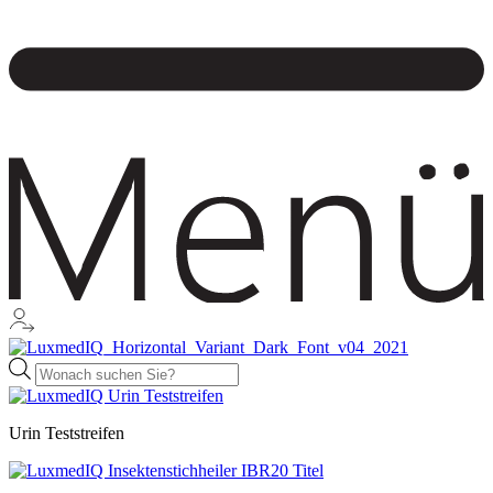
Products
search
Urin Teststreifen