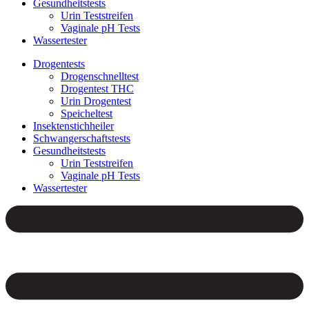
Gesundheitstests
Urin Teststreifen
Vaginale pH Tests
Wassertester
Drogentests
Drogenschnelltest
Drogentest THC
Urin Drogentest
Speicheltest
Insektenstichheiler
Schwangerschaftstests
Gesundheitstests
Urin Teststreifen
Vaginale pH Tests
Wassertester